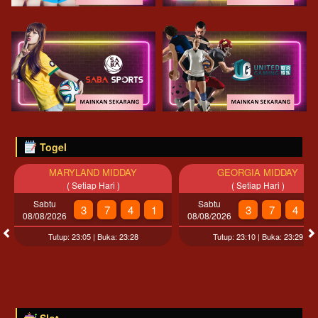
Togel
MARYLAND MIDDAY
GEORGIA MIDDAY
( Setiap Hari )
( Setiap Hari )
Sabtu
Sabtu
3
7
4
1
3
7
4
08/08/2026
08/08/2026
Tutup: 23:05 | Buka: 23:28
Tutup: 23:10 | Buka: 23:29