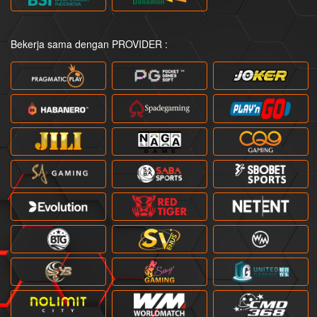
Bekerja sama dengan PROVIDER :