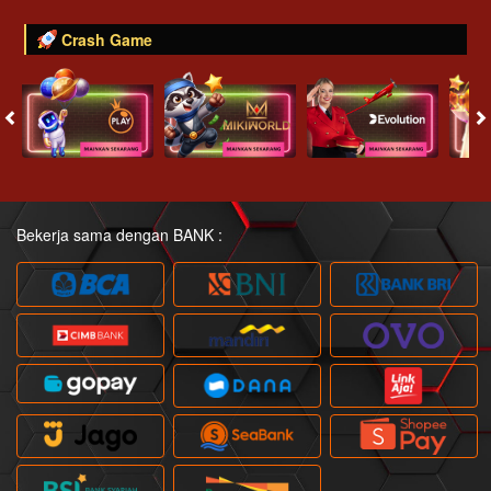
Crash Game
Bekerja sama dengan BANK :