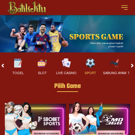
TOGEL
SLOT
LIVE CASINO
SPORT
SABUNG AYAM
TEM
Pilih Game