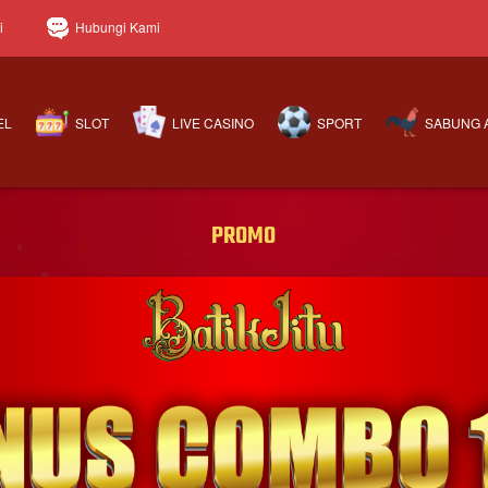
i
Hubungi Kami
EL
SLOT
LIVE CASINO
SPORT
SABUNG 
PROMO