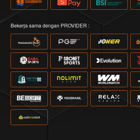
Bekerja sama dengan PROVIDER :