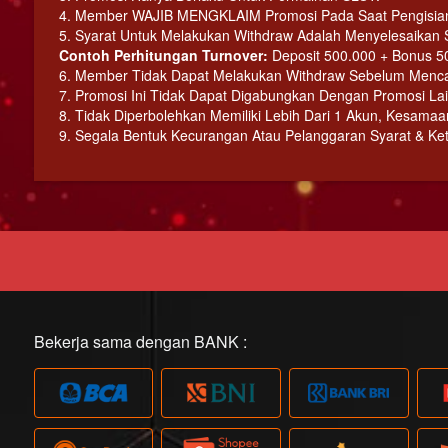
4. Member WAJIB MENGKLAIM Promosi Pada Saat Pengisian 
5. Syarat Untuk Melakukan Withdraw Adalah Menyelesaikan 
Contoh Perhitungan Turnover:
Deposit 500.000 + Bonus 50
6. Member Tidak Dapat Melakukan Withdraw Sebelum Mencap
7. Promosi Ini Tidak Dapat Digabungkan Dengan Promosi La
8. Tidak Diperbolehkan Memiliki Lebih Dari 1 Akun, Kesamaan
9. Segala Bentuk Kecurangan Atau Pelanggaran Syarat & Ket
Bekerja sama dengan BANK :